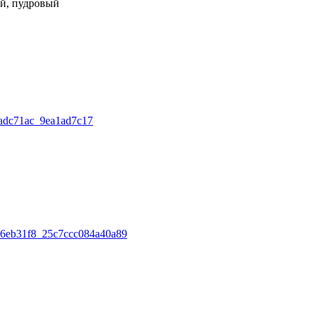
й, пудровый