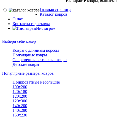
Выбирайте ковры, вышлем в
Главная страница
Каталог ковров
О нас
Контакты и доставка
Инстаграм
Выбери себе ковер
Ковры с длинным ворсом
Популярные ковры
Современные стильные ковры
Детские ковры
Популярные размеры ковров
Прикроватные небольшие
100х200
120х180
120х200
120х300
140х200
140х280
150x230