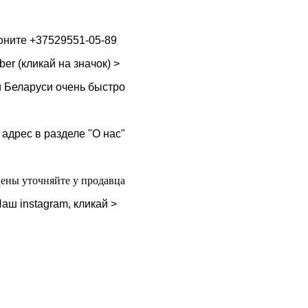
воните
+37529551-05-89
ber (кликай на значок) >
и Беларуси очень быстро
 адрес в разделе "О нас"
цены уточняйте у продавца
аш instagram, кликай >