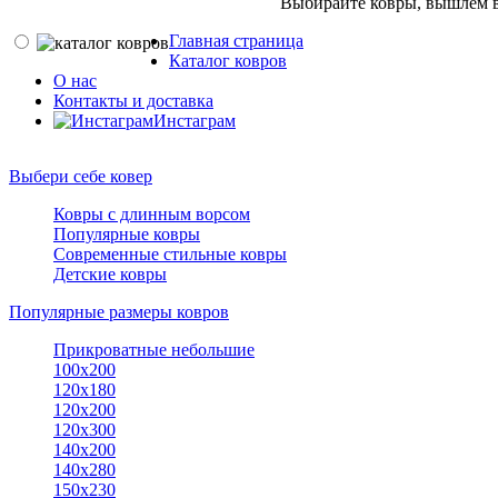
Выбирайте ковры, вышлем в
Главная страница
Каталог ковров
О нас
Контакты и доставка
Инстаграм
Выбери себе ковер
Ковры с длинным ворсом
Популярные ковры
Современные стильные ковры
Детские ковры
Популярные размеры ковров
Прикроватные небольшие
100х200
120х180
120х200
120х300
140х200
140х280
150x230