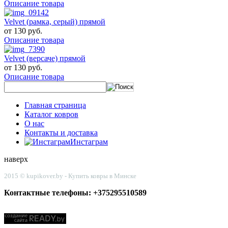
Описание товара
Velvet (рамка, серый) прямой
от
130 руб.
Описание товара
Velvet (версаче) прямой
от
130 руб.
Описание товара
Главная страница
Каталог ковров
О нас
Контакты и доставка
Инстаграм
наверх
2015 © kupikover.by - Купить ковры в Минске
Контактные телефоны: +375295510589