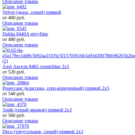
Описание товара
Velvet (дюна, серый) прямой
от
400 руб.
Описание товара
Dahlia 8440A grey/blue
от
480 руб.
Описание товара
Axel Аксель 8482 cream/blue 2х3
от
520 руб.
Описание товара
Ренессанс (классика, серо-коричневый) прямой 2х3
от
540 руб.
Описание товара
Antik (серый мрамор) прямой 2х3
от
560 руб.
Описание товара
Deco (треугольник, синий) прямой 2х3