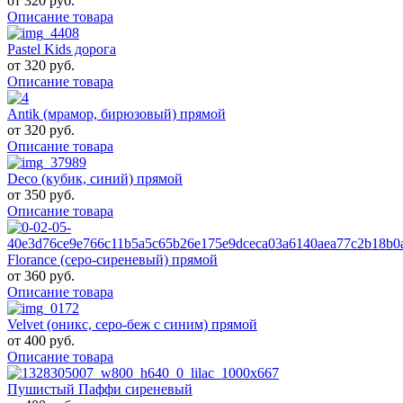
от
320 руб.
Описание товара
Pastel Kids дорога
от
320 руб.
Описание товара
Antik (мрамор, бирюзовый) прямой
от
320 руб.
Описание товара
Deco (кубик, синий) прямой
от
350 руб.
Описание товара
Florance (серо-сиреневый) прямой
от
360 руб.
Описание товара
Velvet (оникс, серо-беж с синим) прямой
от
400 руб.
Описание товара
Пушистый Паффи сиреневый