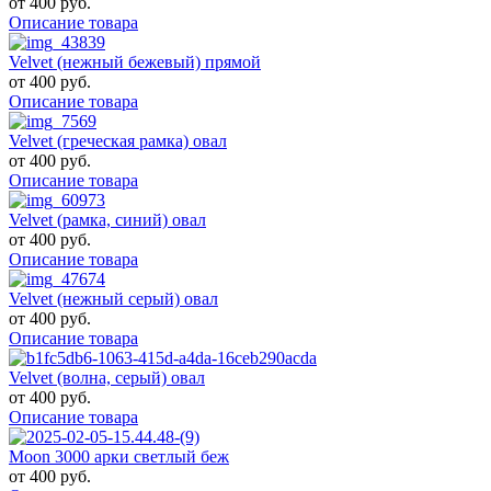
от
400 руб.
Описание товара
Velvet (нежный бежевый) прямой
от
400 руб.
Описание товара
Velvet (греческая рамка) овал
от
400 руб.
Описание товара
Velvet (рамка, синий) овал
от
400 руб.
Описание товара
Velvet (нежный серый) овал
от
400 руб.
Описание товара
Velvet (волна, серый) овал
от
400 руб.
Описание товара
Moon 3000 арки светлый беж
от
400 руб.