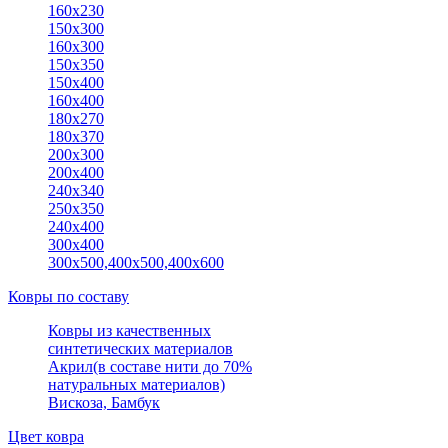
160х230
150x300
160х300
150x350
150х400
160x400
180х270
180х370
200x300
200х400
240х340
250x350
240х400
300х400
300х500,400х500,400х600
Ковры по составу
Ковры из качественных
синтетических материалов
Акрил(в составе нити до 70%
натуральных материалов)
Вискоза, Бамбук
Цвет ковра