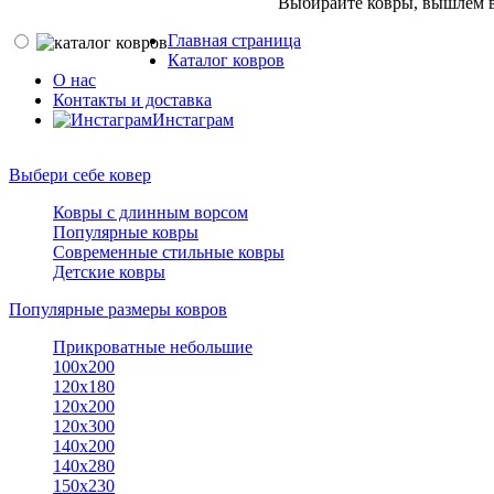
Выбирайте ковры, вышлем в
Главная страница
Каталог ковров
О нас
Контакты и доставка
Инстаграм
Выбери себе ковер
Ковры с длинным ворсом
Популярные ковры
Современные стильные ковры
Детские ковры
Популярные размеры ковров
Прикроватные небольшие
100х200
120х180
120х200
120х300
140х200
140х280
150x230