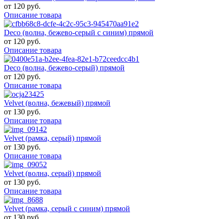
от
120 руб.
Описание товара
Deco (волна, бежево-серый с синим) прямой
от
120 руб.
Описание товара
Deco (волна, бежево-серый) прямой
от
120 руб.
Описание товара
Velvet (волна, бежевый) прямой
от
130 руб.
Описание товара
Velvet (рамка, серый) прямой
от
130 руб.
Описание товара
Velvet (волна, серый) прямой
от
130 руб.
Описание товара
Velvet (рамка, серый с синим) прямой
от
130 руб.