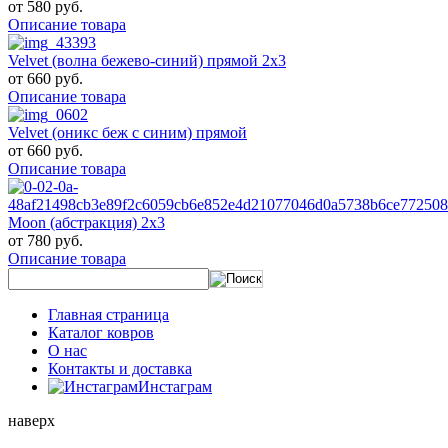
от
580 руб.
Описание товара
Velvet (волна бежево-синий) прямой 2х3
от
660 руб.
Описание товара
Velvet (оникс беж с синим) прямой
от
660 руб.
Описание товара
Moon (абстракция) 2х3
от
780 руб.
Описание товара
Главная страница
Каталог ковров
О нас
Контакты и доставка
Инстаграм
наверх