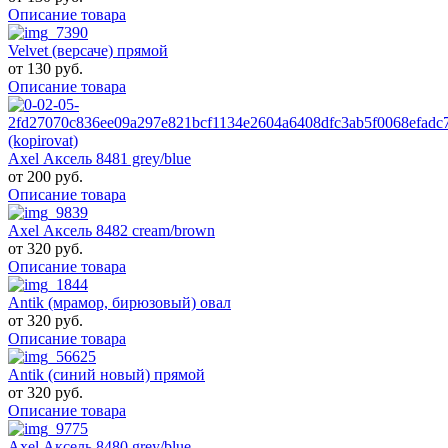
Описание товара
Velvet (версаче) прямой
от
130 руб.
Описание товара
Axel Аксель 8481 grey/blue
от
200 руб.
Описание товара
Axel Аксель 8482 cream/brown
от
320 руб.
Описание товара
Antik (мрамор, бирюзовый) овал
от
320 руб.
Описание товара
Antik (синий новый) прямой
от
320 руб.
Описание товара
Axel Аксель 8480 grey/blue