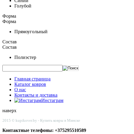
Синий
Голубой
Форма
Форма
Прямоугольный
Состав
Состав
Полиэстер
Главная страница
Каталог ковров
О нас
Контакты и доставка
Инстаграм
наверх
2015 © kupikover.by - Купить ковры в Минске
Контактные телефоны: +375295510589