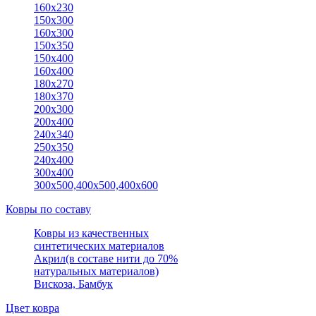
160х230
150x300
160х300
150x350
150х400
160x400
180х270
180х370
200x300
200х400
240х340
250x350
240х400
300х400
300х500,400х500,400х600
Ковры по составу
Ковры из качественных
синтетических материалов
Акрил(в составе нити до 70%
натуральных материалов)
Вискоза, Бамбук
Цвет ковра