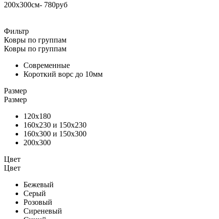
200х300см- 780руб
Фильтр
Ковры по группам
Ковры по группам
Современные
Короткий ворс до 10мм
Размер
Размер
120х180
160х230 и 150х230
160х300 и 150х300
200х300
Цвет
Цвет
Бежевый
Серый
Розовый
Сиреневый