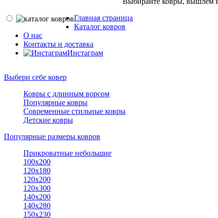
Выбирайте ковры, вышлем в
Главная страница
Каталог ковров
О нас
Контакты и доставка
Инстаграм
Выбери себе ковер
Ковры с длинным ворсом
Популярные ковры
Современные стильные ковры
Детские ковры
Популярные размеры ковров
Прикроватные небольшие
100х200
120х180
120х200
120х300
140х200
140х280
150x230