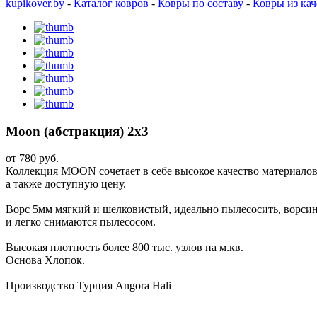
kupikover.by
-
Каталог ковров
-
Ковры по составу
-
Ковры из ка
Moon (абстракция) 2х3
от
780 руб.
Коллекция MOON сочетает в себе высокое качество материалов
а также доступную цену.
Ворс 5мм мягкий и шелковистый, идеально пылесосить, ворси
и легко снимаются пылесосом.
Высокая плотность более 800 тыс. узлов на м.кв.
Основа Хлопок.
Производство Турция Angora Hali